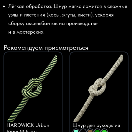
Лёгкая обработка.
Шнур мягко ложится в сложные
узлы и плетения
(косы
, жгуты, кисти), ускоряя
сборку аксельбантов на производстве
и в мастерских.
Рекомендуем присмотреться
HARDWICK Urban
Шнур для рукоделия
Rope Ø 8 мм