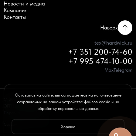
Новости и медиа
Компания
Контакты
Наверх
tex@hardwick.ru
+7 351 200-74-60
+7 995 474-10-00
Max
Telegram
Оставаясь на сайте, вы соглашаетесь на использование
© 2020–2026 HARDWICK — все права защищены
сохраняемых на вашем устройстве файлов cookie и на
ОГРН: 1156658032970
обработку персональных данных
Персональные данные
Создание сайта —
onbd.ru
Хорошо