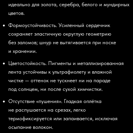
идеально для золота, серебра, белого и мундиpных
цветов.
Формоустойчивость.
Усиленный сердечник
сохраняет эластичную округлую геометрию
без заломов; шнур не вытягивается при носке
и хранении.
Цветостойкость.
Пигменты и металлизированная
лента устойчивы к ультрафиолету и влажной
чистке — оттенок не тускнеет ни на параде
под солнцем, ни после сухой химчистки.
Отсутствие
«пушения
».
Гладкая оплётка
не распушается на срезах, легко
термофиксируется или запаивается, исключая
осыпание волокон.