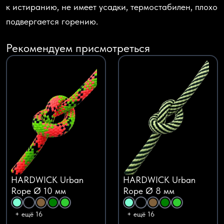
к истиранию, не имеет усадки, термостабилен, плохо
подвергается горению.
Рекомендуем присмотреться
HARDWICK Urban
HARDWICK Urban
Rope Ø 10 мм
Rope Ø 8 мм
+ ещё 16
+ ещё 16