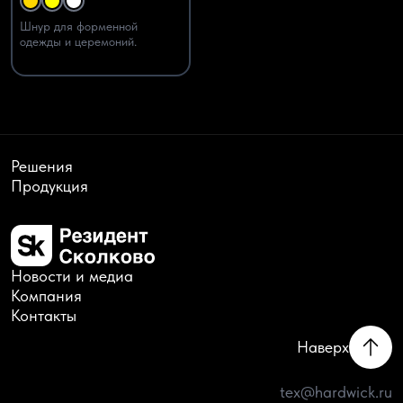
Шнур для форменной
одежды и церемоний.
Решения
Продукция
Новости и медиа
Компания
Контакты
Наверх
tex@hardwick.ru