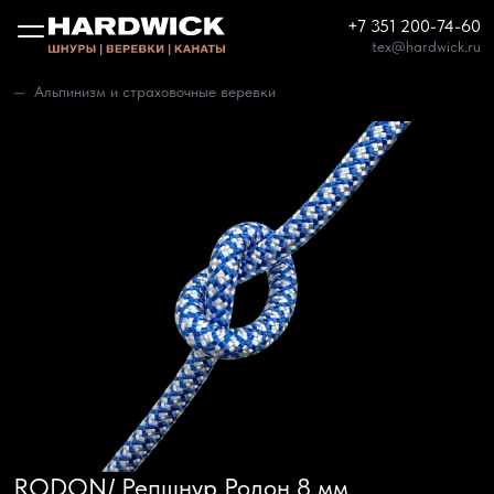
+7 351 200-74-60
tex@hardwick.ru
Альпинизм и страховочные веревки
RODON/ Репшнур Родон 8 мм