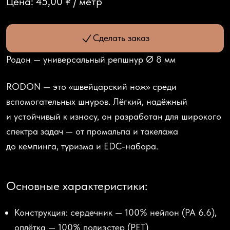
Цена:
45,00 ₽
/
метр
Сделать заказ
Родон — универсальный репшнур Ø 8 мм
RODON
— это
«швейцарский
нож» среди
вспомогательных шнуров. Лёгкий, надёжный
и устойчивый к износу, он разработан для широкого
спектра задач — от промальпа и такелажа
до кемпинга, туризма и EDC-набора.
Основные характеристики:
Конструкция:
сердечник — 100% нейлон
(PA
6.6),
оплётка — 100% полиэстер
(PET
)