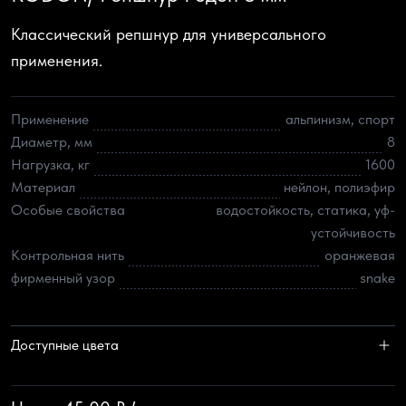
Классический репшнур для универсального
применения.
Применение
альпинизм, спорт
Диаметр, мм
8
Нагрузка, кг
1600
Материал
нейлон, полиэфир
Особые свойства
водостойкость, статика, уф-
устойчивость
Контрольная нить
оранжевая
фирменный узор
snake
Доступные цвета