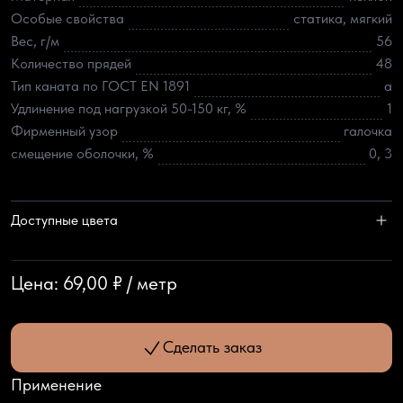
Особые свойства
статика, мягкий
Вес, г/м
56
Количество прядей
48
Тип каната по ГОСТ EN 1891
а
Удлинение под нагрузкой 50-150 кг, %
1
Фирменный узор
галочка
смещение оболочки, %
0, 3
Доступные цвета
Цена:
69,00 ₽
/
метр
Сделать заказ
Применение