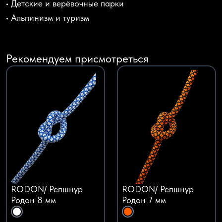
• Детские и верёвочные парки
• Альпинизм и туризм
Рекомендуем присмотреться
RODON/ Репшнур
RODON/ Репшнур
Родон 8 мм
Родон 7 мм