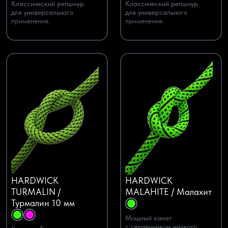
Классический репшнур
Классический репшнур
для универсального
для универсального
применения.
применения.
HARDWICK
HARDWICK
TURMALIN /
MALAHITE / Малахит
Турмалин 10 мм
Мощный канат
с сердечником низкого