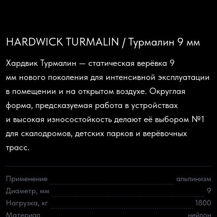
HARDWICK TURMALIN / Турмалин 9 мм
Хардвик Турмалин — статическая верёвка 9
мм нового поколения для интенсивной эксплуатации
в помещении и на открытом воздухе. Округлая
форма, предсказуемая работа в устройствах
и высокая износостойкость делают её выбором №1
для скалодромов, детских парков и верёвочных
трасс.
Применение
альпинизм
Диаметр, мм
9
Нагрузка, кг
1800
Материал
нейлон