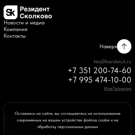
Новости и медиа
Компания
Контакты
Наверх
tex@hardwick.ru
+7 351 200-74-60
+7 995 474-10-00
Max
Telegram
Оставаясь на сайте, вы соглашаетесь на использование
© 2020–2026 HARDWICK — все права защищены
сохраняемых на вашем устройстве файлов cookie и на
ОГРН: 1156658032970
обработку персональных данных
Персональные данные