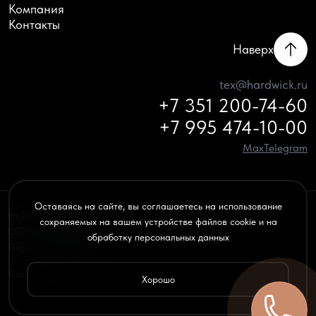
Компания
Контакты
Наверх
tex@hardwick.ru
+7 351 200-74-60
+7 995 474-10-00
Max
Telegram
Оставаясь на сайте, вы соглашаетесь на использование
© 2020–2026 HARDWICK — все права защищены
сохраняемых на вашем устройстве файлов cookie и на
ОГРН: 1156658032970
обработку персональных данных
Персональные данные
Создание сайта —
onbd.ru
Хорошо