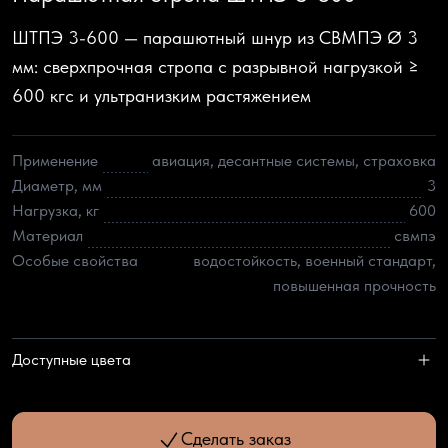
ШТПЭ 3-600 — парашютный шнур из СВМПЭ Ø 3
мм: сверхпрочная стропа с разрывной нагрузкой ≥
600 кгс и ультранизким растяжением
Применение
авиация, десантные системы, страховка
Диаметр, мм
3
Нагрузка, кг
600
Материал
свмпэ
Особые свойства
водостойкость, военный стандарт,
повышенная прочность
Доступные цвета
Сделать заказ