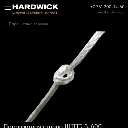
+7 351 200-74-60
tex@hardwick.ru
Парашютные веревки
Парашютная стропа ШТПЭ 3-600