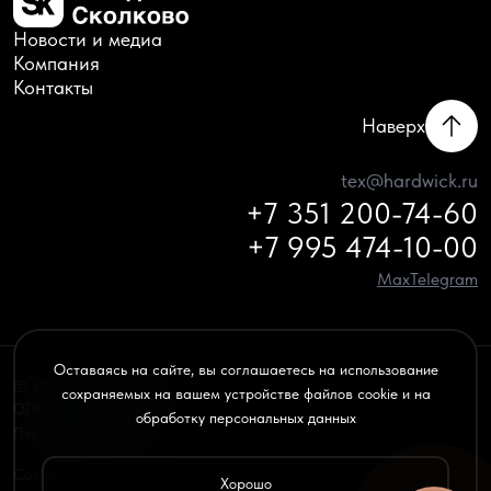
Новости и медиа
Компания
Контакты
Наверх
tex@hardwick.ru
+7 351 200-74-60
+7 995 474-10-00
Max
Telegram
Оставаясь на сайте, вы соглашаетесь на использование
© 2020–2026 HARDWICK — все права защищены
сохраняемых на вашем устройстве файлов cookie и на
ОГРН: 1156658032970
обработку персональных данных
Персональные данные
Создание сайта —
onbd.ru
Хорошо