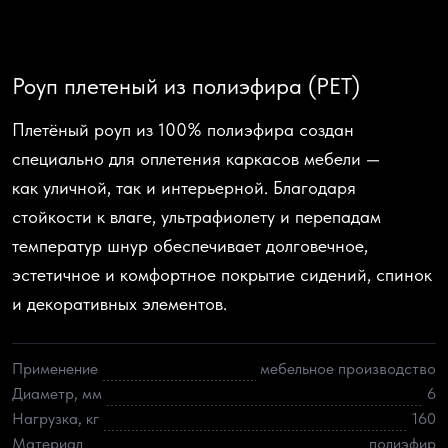
Роуп плетеный из полиэфира (PET)
Плетёный роуп из 100% полиэфира создан
специально для оплетения каркасов мебели —
как уличной, так и интерьерной. Благодаря
стойкости к влаге, ультрафиолету и перепадам
температур шнур обеспечивает долговечное,
эстетичное и комфортное покрытие сидений, спинок
и декоративных элементов.
Применение
мебельное производство
Диаметр, мм
6
Нагрузка, кг
160
Материал
полиэфир