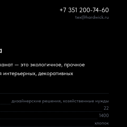
+7 351 200-74-60
tex@hardwick.ru
а
анат — это экологичное, прочное
я интерьерных, декоративных
дизайнерские решения, хозяйственные нужды
22
1400
хлопок