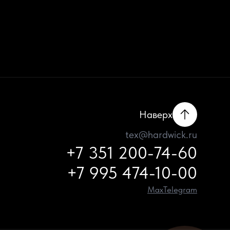
Наверх
tex@hardwick.ru
+7 351 200-74-60
+7 995 474-10-00
Max
Telegram