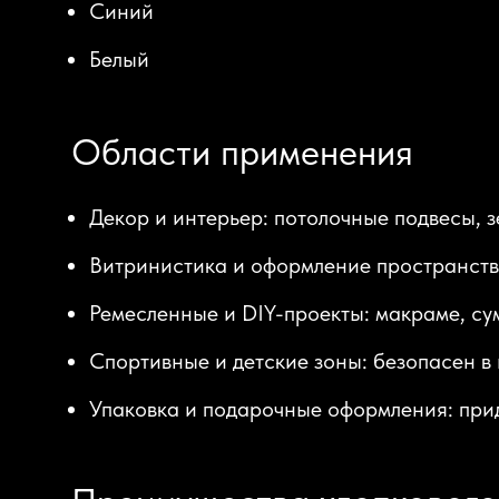
Синий
Белый
Области применения
Декор и интерьер: потолочные подвесы, з
Витринистика и оформление пространств
Ремесленные и DIY-проекты: макраме, сум
Спортивные и детские зоны: безопасен в
Упаковка и подарочные оформления: прид