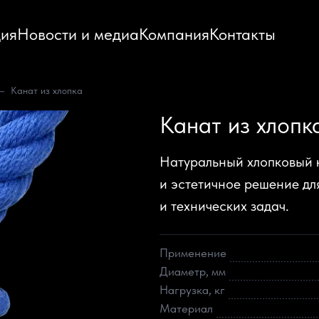
ия
Новости и медиа
Компания
Контакты
Канат из хлопка
Канат из хлопк
Натуральный хлопковый к
и эстетичное решение дл
и технических задач.
Применение
Диаметр, мм
Нагрузка, кг
Материал