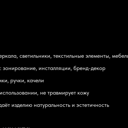
еркала, светильники, текстильные элементы, мебель
: зонирование, инсталляции, бренд-декор
ки, ручки, качели
 использовании, не травмирует кожу
аёт изделию натуральность и эстетичность